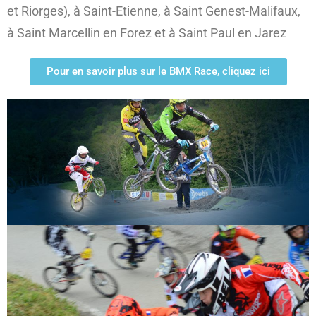
et Riorges), à Saint-Etienne, à Saint Genest-Malifaux,
à Saint Marcellin en Forez et à Saint Paul en Jarez
Pour en savoir plus sur le BMX Race, cliquez ici