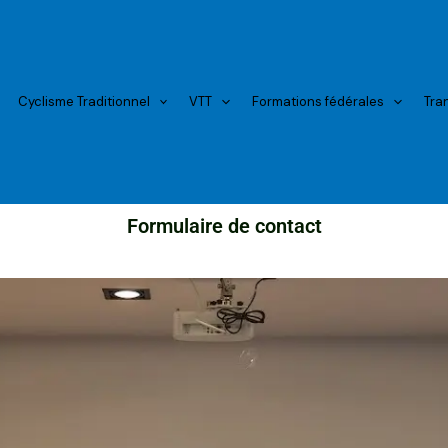
Cyclisme Traditionnel
VTT
Formations fédérales
Tra
Formulaire de contact