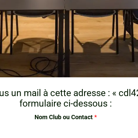
s un mail à cette adresse : « cdl4
formulaire ci-dessous :
Nom Club ou Contact
*