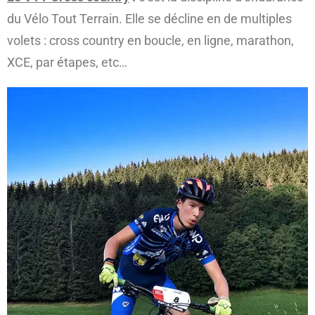
du Vélo Tout Terrain. Elle se décline en de multiples
volets : cross country en boucle, en ligne, marathon,
XCE, par étapes, etc…