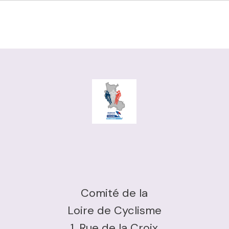
Comité de la
Loire de Cyclisme
1, Rue de la Croix