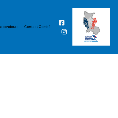
nspondeurs
Contact Comité