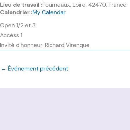
Lieu de travail :
Fourneaux, Loire, 42470, France
Calendrier :
My Calendar
Open 1/2 et 3
Access 1
Invité d’honneur: Richard Virenque
←
Événement précédent