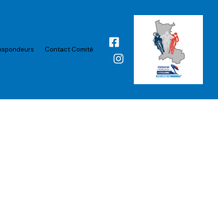
nspondeurs
Contact Comité