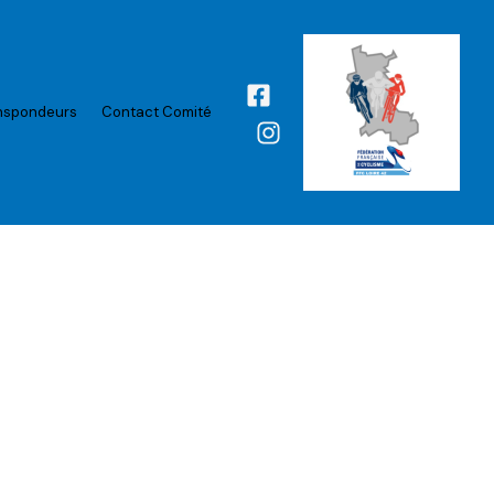
nspondeurs
Contact Comité