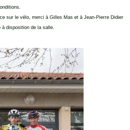
onditions.
e sur le vélo, merci à Gilles Mas et à Jean-Pierre Didier
 accueil et la mise à disposition de la salle.