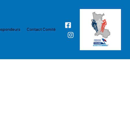
nspondeurs
Contact Comité